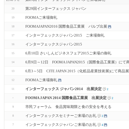
第29回インターフェックス ジャパン
20
FOOMAご来場御礼
19
FOOMAJAPAN2016 国際食品工業展 バルブ出展
18
インターフェックスジャパン2015 ご来場御礼
17
インターフェックスジャパン2015
16
6月10日 さいしんビジネスフェア2015ご来場の御礼
15
6月9日～12日 FOOMA JAPAN2015（国際食品工業展）
14
6月3～5日 CITE JAPAN 2015（化粧品産業技術展)にて商
13
FOOMAご来場御礼
12
インターフェックス ジャパン2014 出展決定
11
2
FOOMA JAPAN 2014 国際食品工業展 出展決定
2
市民フォーラム 食品賞味期限と食の安全を考える
9
インターフェックスセミナーご来場のお礼
8
2
インターフェックスジャパンご来場のお礼
7
4