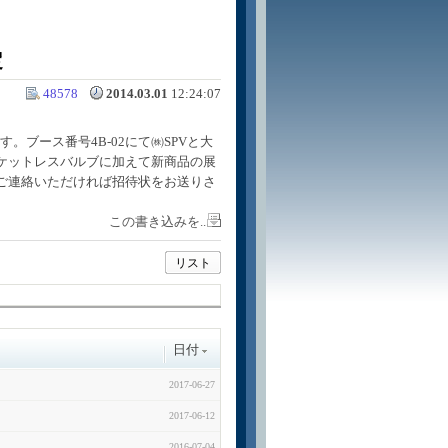
定
48578
2014.03.01
12:24:07
す。ブース番号4B-02にて㈱SPVと大
ケットレスバルブに加えて新商品の展
ご連絡いただければ招待状をお送りさ
この書き込みを..
リスト
日付
2017-06-27
2017-06-12
2016-07-04