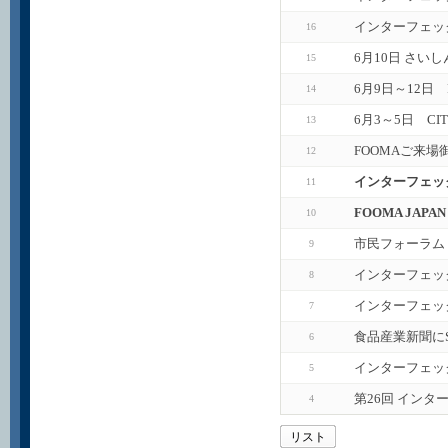
インターフェック
16
6月10日 さい
15
6月9日～12日
14
6月3～5日 CI
13
FOOMAご来場
12
インターフェック
11
FOOMA JAP
10
市民フォーラム
9
インターフェッ
8
インターフェッ
7
食品産業新聞に
6
インターフェッ
5
第26回 インタ
4
リスト