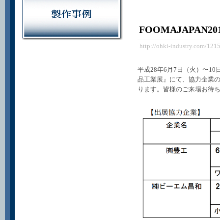
FOOMAJAPAN
http://ohki-industry.com/121
平成28年6月7日（火）〜10
品工業展
』にて、協力企業の
ります。皆様のご来場お待