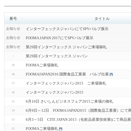
番号
タイトル
インターフェックスジャパンにてSPVバルブ展示
お知らせ
FOOMA JAPAN 2017にてSPVバルブ展示
お知らせ
第29回インターフェックス ジャパンご来場御礼
お知らせ
第29回インターフェックス ジャパン
FOOMAご来場御礼
19
FOOMAJAPAN2016 国際食品工業展 バルブ出展
18
インターフェックスジャパン2015 ご来場御礼
17
インターフェックスジャパン2015
16
6月10日 さいしんビジネスフェア2015ご来場の御礼
15
6月9日～12日 FOOMA JAPAN2015（国際食品工業展）
14
6月3～5日 CITE JAPAN 2015（化粧品産業技術展)にて商
13
FOOMAご来場御礼
12