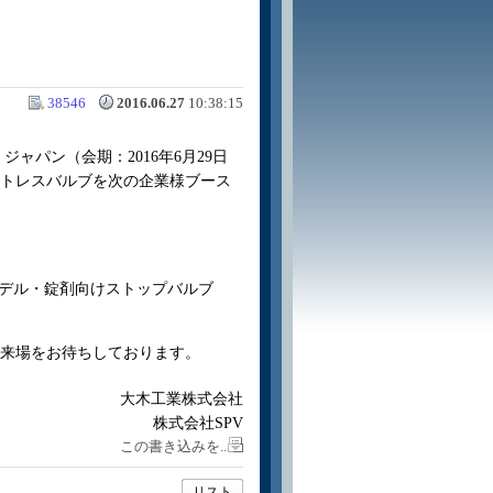
38546
2016.06.27
10:38:15
ャパン（会期：2016年6月29日
ットレスバルブを次の企業様ブース
モデル・錠剤
向けストップバルブ
来場をお待ちしております。
大木工業株式会社
株式会社SPV
この書き込みを..
リスト