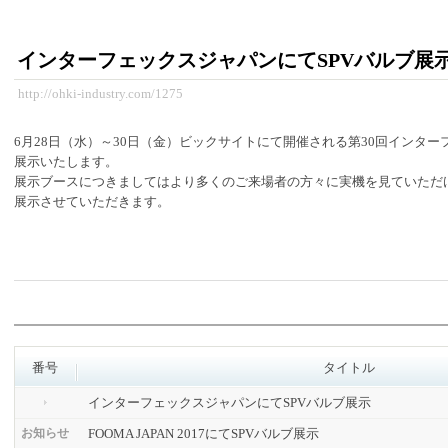
インターフェックスジャパンにてSPVバルブ展
http://ohki-industry.com/1275
6月28日（水）～30日（金）ビックサイトにて開催される第30回インター
展示いたします。
展示ブースにつきましてはより多くのご来場者の方々に実機を見ていただ
展示させていただきます。
番号
タイトル
インターフェックスジャパンにてSPVバルブ展示
FOOMA JAPAN 2017にてSPVバルブ展示
お知らせ