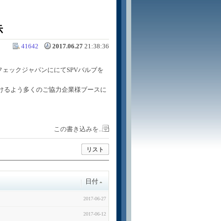
示
41642
2017.06.27
21:38:36
フェックジャパンににてSPVバルブを
けるよう多くのご協力企業様ブースに
この書き込みを..
リスト
日付
2017-06-27
2017-06-12