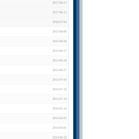
2017-06-27
2017-06-12
2016-07-04
2013-06-06
2013-06-06
2013-06-17
2013-06-26
2013-06-27
2013-07-03
2013-07-19
2013-07-19
2014-01-14
2014-03-01
2014-03-01
2014-06-20