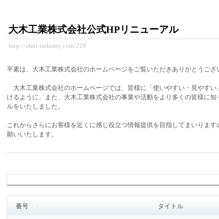
大木工業株式会社公式HPリニューアル
http://ohki-industry.com/229
平素は、大木工業株式会社のホームページをご覧いただきありがとうござ
大木工業株式会社のホームページでは、皆様に
「使いやすい・見やすい
けるように、また、大木工業株式会社の事業や活動をより多くの皆様に知
ルをいたしまし
た。
これからさらにお客様を近くに感じ役立つ情報提供を目指してまいります
願いいたします。
番号
タイトル