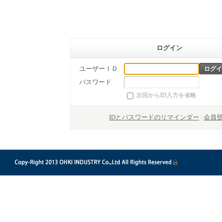
ログイン
ユーザーＩＤ
パスワード
次回からID入力を省略
IDとパスワードのリマインダー
|
会員