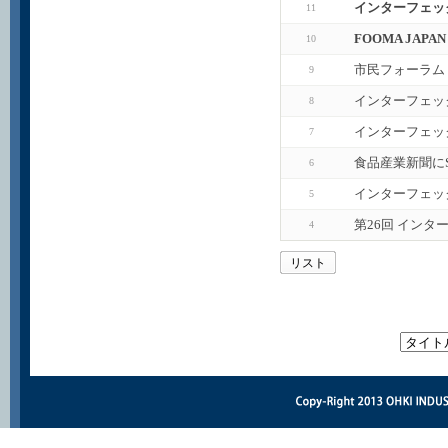
インターフェック
11
FOOMA JAP
10
市民フォーラム
9
インターフェッ
8
インターフェッ
7
食品産業新聞に
6
インターフェッ
5
第26回 インタ
4
リスト