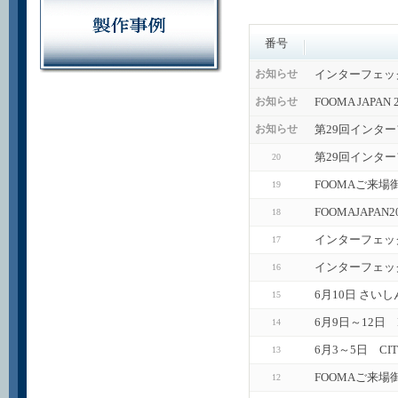
番号
インターフェッ
お知らせ
FOOMA JAPA
お知らせ
第29回インタ
お知らせ
第29回インタ
20
FOOMAご来場
19
FOOMAJAPA
18
インターフェッ
17
インターフェック
16
6月10日 さい
15
6月9日～12日
14
6月3～5日 CI
13
FOOMAご来場
12