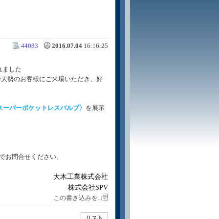
44083
2016.07.04
16:16:25
れました
で大勢のお客様にご来場いただき、好
〈スーパーポケットレスバルブ〉
を展示
でお問合せください。
大木工業株式会社
株式会社SPV
この書き込みを..
リスト