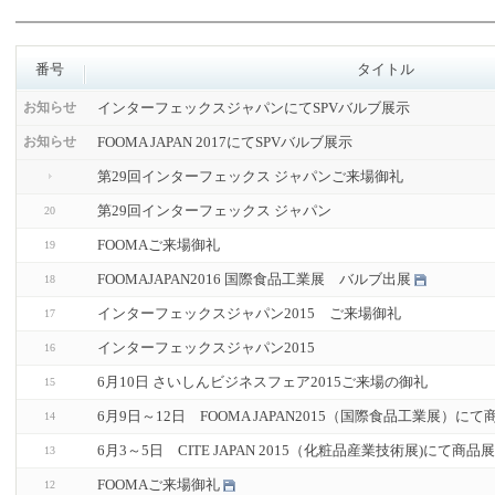
番号
タイトル
インターフェックスジャパンにてSPVバルブ展示
お知らせ
FOOMA JAPAN 2017にてSPVバルブ展示
お知らせ
第29回インターフェックス ジャパンご来場御礼
第29回インターフェックス ジャパン
20
FOOMAご来場御礼
19
FOOMAJAPAN2016 国際食品工業展 バルブ出展
18
インターフェックスジャパン2015 ご来場御礼
17
インターフェックスジャパン2015
16
6月10日 さいしんビジネスフェア2015ご来場の御礼
15
6月9日～12日 FOOMA JAPAN2015（国際食品工業展）
14
6月3～5日 CITE JAPAN 2015（化粧品産業技術展)にて商
13
FOOMAご来場御礼
12