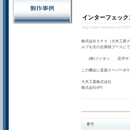
インターフェックス
http://ohki-industry.com/100
株式会社ＳＰＶ（大木工業
ルブを次の企業様ブースに
(株)フジキン 宏洋サン
この機会に直接スーパーポ
大木工業株式会社
株式会社SPV
番号