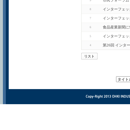
市民フォーラム
9
インターフェッ
8
インターフェッ
7
食品産業新聞に
6
インターフェッ
5
第26回 インタ
4
リスト