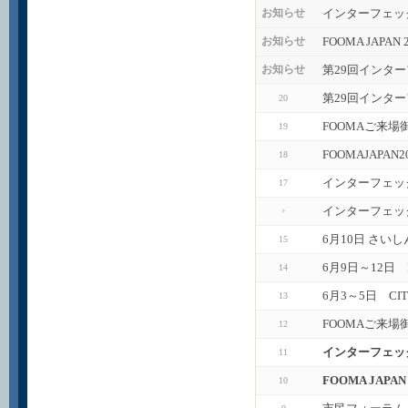
インターフェッ
お知らせ
FOOMA JAPA
お知らせ
第29回インタ
お知らせ
第29回インタ
20
FOOMAご来場
19
FOOMAJAPA
18
インターフェッ
17
インターフェック
6月10日 さい
15
6月9日～12日
14
6月3～5日 CI
13
FOOMAご来場
12
インターフェック
11
FOOMA JAP
10