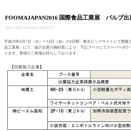
FOOMAJAPAN2016 国際食品工業展 バルブ出
http://ohki-industry.com/1215
平成28年6月7日（火）〜10日（金）
の4日間、東京ビッグサイトにて開催
品工業展
』にて、協力企業の御好意により、下記ブースにてスーパーポケッ
ります。皆様のご来場お待ちしております。