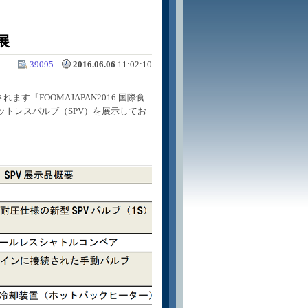
展
39095
2016.06.06
11:02:10
されます『
FOOMAJAPAN2016 国際食
トレスバルブ（SPV）を展示してお