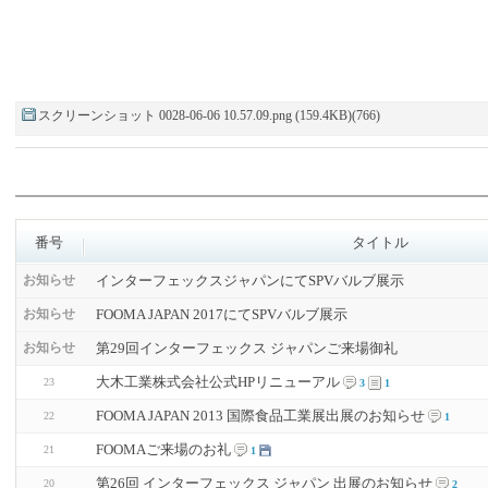
スクリーンショット 0028-06-06 10.57.09.png (159.4KB)(766)
番号
タイトル
インターフェックスジャパンにてSPVバルブ展示
お知らせ
FOOMA JAPAN 2017にてSPVバルブ展示
お知らせ
第29回インターフェックス ジャパンご来場御礼
お知らせ
大木工業株式会社公式HPリニューアル
23
3
1
FOOMA JAPAN 2013 国際食品工業展出展のお知らせ
22
1
FOOMAご来場のお礼
21
1
第26回 インターフェックス ジャパン 出展のお知らせ
20
2