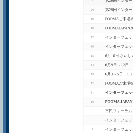
第29回インタ
第29回インタ
20
FOOMAご来場
19
FOOMAJAPA
18
インターフェッ
17
インターフェック
16
6月10日 さい
15
6月9日～12日
14
6月3～5日 CI
13
FOOMAご来場
12
インターフェック
11
FOOMA JAP
10
市民フォーラム
9
インターフェッ
8
インターフェッ
7