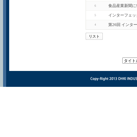
食品産業新聞に
6
インターフェッ
5
第26回 インタ
4
リスト