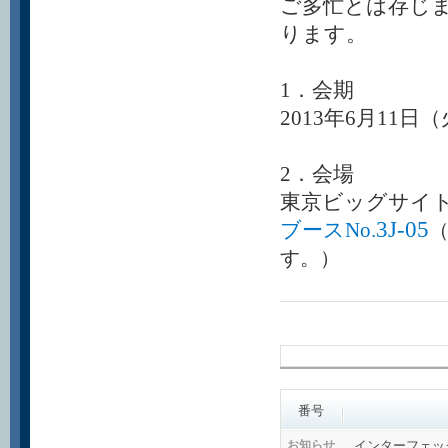
ご多忙とは存じ
ります。
1．会期
2013年6月11日（
2．会場
東京ビッグサイ
3J-05
ブースNo.
す。
）
番号
インターフェッ
お知らせ