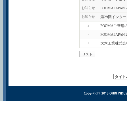
FOOMA JAPA
お知らせ
第29回インタ
お知らせ
FOOMAご来場
3
FOOMA JAP
大木工業株式会
1
リスト