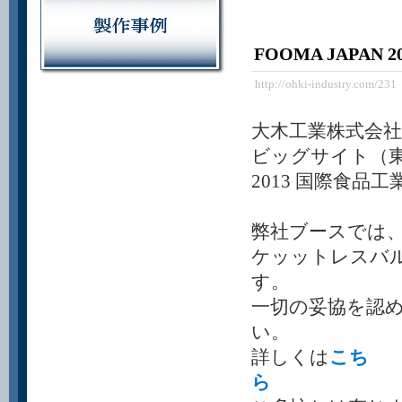
FOOMA JAPA
http://ohki-industry.com/231
大木工業株式会社
ビッグサイト（
2013 国際食
弊社ブースでは、
ケッットレスバ
一切の妥協を認
い。
詳しくは
こち
ら