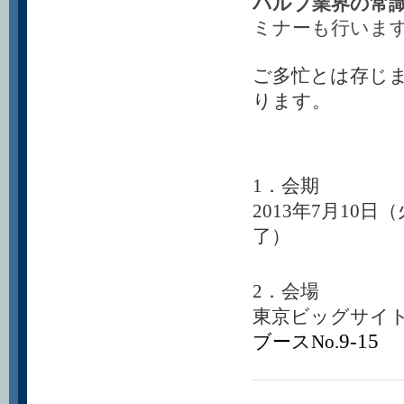
バルブ業界の常
ミナーも行いま
ご多忙とは存じ
ります。
1．会期
2013年7月10日（
了）
2．会場
東京ビッグサイ
9-15
ブースNo.