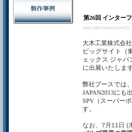
第26回 インター
http://ohki-industry.com/311
大木工業株式会社
ビッグサイト（
ェックス ジャパ
に出展いたしま
弊社ブースでは、
JAPAN201
SPV（スーパー
す。
なお、7月11日 (木)