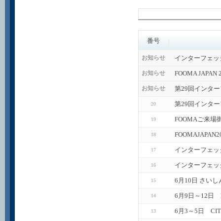
番号
インターフェッ
お知らせ
FOOMA JAPA
お知らせ
第29回インタ
お知らせ
第29回インタ
20
FOOMAご来場
19
FOOMAJAPA
18
インターフェッ
17
インターフェック
16
6月10日 さい
15
6月9日～12日
14
6月3～5日 CI
13