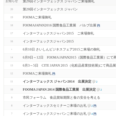
第29回インターフェックス ジャパンご来場御礼
お知らせ
第29回インターフェックス ジャパン
20
FOOMAご来場御礼
19
FOOMAJAPAN2016 国際食品工業展 バルブ出展
18
インターフェックスジャパン2015 ご来場御礼
17
インターフェックスジャパン2015
16
6月10日 さいしんビジネスフェア2015ご来場の御礼
6月9日～12日 FOOMA JAPAN2015（国際食品工業展）
14
6月3～5日 CITE JAPAN 2015（化粧品産業技術展)にて商
13
FOOMAご来場御礼
12
インターフェックス ジャパン2014 出展決定
11
2
FOOMA JAPAN 2014 国際食品工業展 出展決定
10
2
市民フォーラム 食品賞味期限と食の安全を考える
9
インターフェックスセミナーご来場のお礼
8
2
インターフェックスジャパンご来場のお礼
7
4