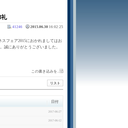
御礼
41246
2015.06.30
16:02:25
スフェア2015におかれましてはお
。誠にありがとうございました。
この書き込みを..
リスト
日付
2017-06-27
2017-06-12