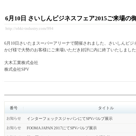
6月10日 さいしんビジネスフェア2015ご来場の
http://ohki-industry.com/994
6月10日さいたまスーパーアリーナで開催されました、さいしんビジネ
かげ様で大勢のお客様にご来場いただき好評に内に終了いたしました
大木工業株式会社
株式会社SPV
番号
タイトル
インターフェックスジャパンにてSPVバルブ展示
お知らせ
FOOMA JAPAN 2017にてSPVバルブ展示
お知らせ