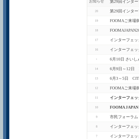
第29回インタ
お知らせ
第29回インタ
20
FOOMAご来場
19
FOOMAJAPA
18
インターフェッ
17
インターフェック
16
6月10日 さい
6月9日～12日
14
6月3～5日 CI
13
FOOMAご来場
12
インターフェック
11
FOOMA JAP
10
市民フォーラム
9
インターフェッ
8
インターフェッ
7