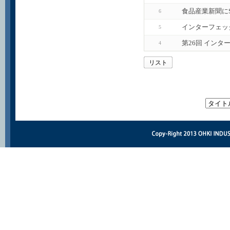
食品産業新聞に
6
インターフェッ
5
第26回 インタ
4
リスト