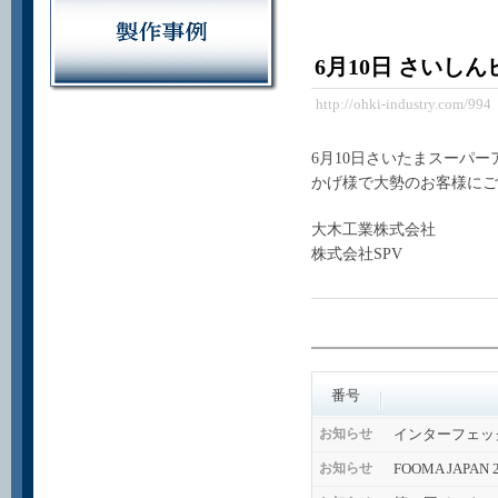
6月10日 さいし
http://ohki-industry.com/994
6月10日さいたまスーパ
かげ様で大勢のお客様にご
大木工業株式会社
株式会社SPV
番号
インターフェッ
お知らせ
FOOMA JAPA
お知らせ